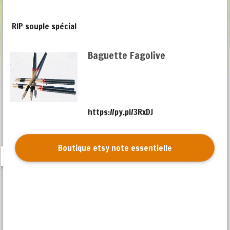
RIP souple spécial
Baguette Fagolive
https://py.pl/3RxDJ
Boutique etsy note essentielle